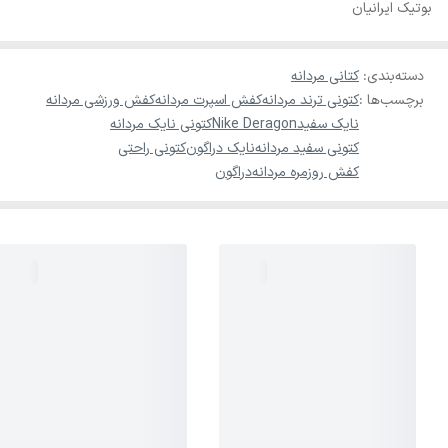
بوتیک ایرانیان
دسته‌بندی
:
کتانی مردانه
برچسب‌ها :
کتونی ترند مردانه
کفش اسپرت مردانه
کفش ورزشی مردانه
نایک سفید
Nike Deragon
کتونی نایک مردانه
کتونی سفید مردانه
نایک دراگون
کتونی راحتی
کفش روزمره مردانه
دراگون