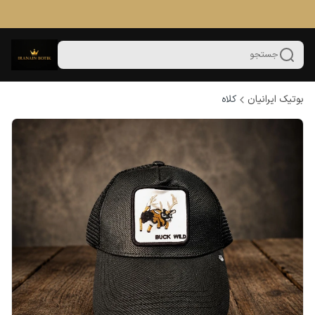
جستجو
بوتیک ایرانیان
کلاه