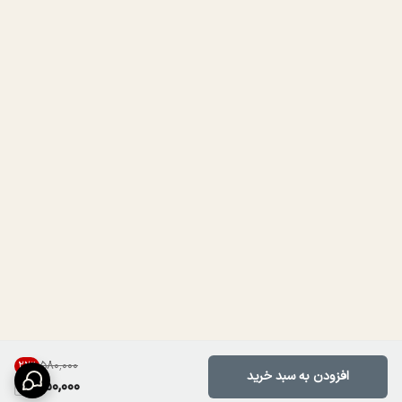
۵۸۰٬۰۰۰
22
%
افزودن به سبد خرید
450,000