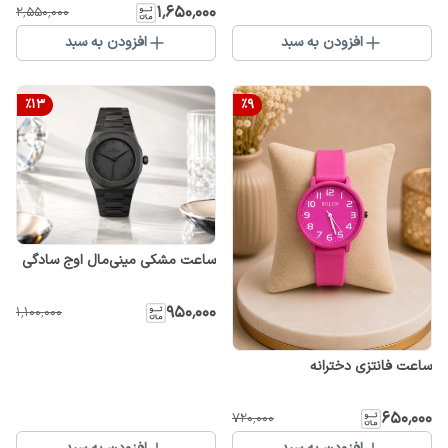
۱٬۶۵۰٬۰۰۰
۲٬۵۵۰٬۰۰۰
افزودن به سبد
افزودن به سبد
%
13
%
9
ساعت مشکی مینی‌مال اوج سادگی
۹۵۰٬۰۰۰
۱٬۱۰۰٬۰۰۰
ساعت فانتزی دخترانه
۶۵۰٬۰۰۰
۷۲۰٬۰۰۰