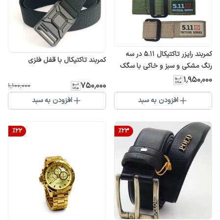
کمربند رایزر تاکتیکال 5.11 در سه
کمربند تاکتیکال با قفل فلزی
رنگ مشکی و سبز و خاکی با سگک
فلزی
۱٬۹۵۰٬۰۰۰
۷۵۰٬۰۰۰
۱٬۱۰۰٬۰۰۰
افزودن به سبد
افزودن به سبد
%
22
%
23