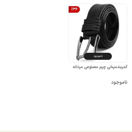
%
36
ناموجود
کمربندمیخی چرم مصنوعی مردانه
ناموجود