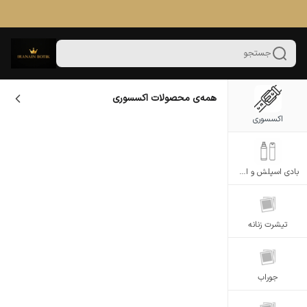
جستجو
همه‌ی محصولات
اکسسوری
اکسسوری
بادی اسپلش و اسپری بدن
تیشرت زنانه
جوراب