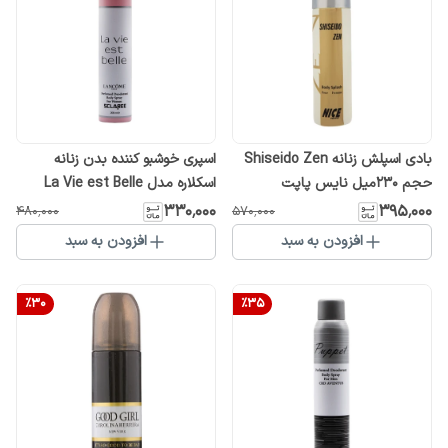
بادی اسپلش زنانه Shiseido Zen
اسپری خوشبو کننده بدن زنانه
حجم 230میل نایس پاپت
اسکلاره مدل La Vie est Belle
حجم 200 میلی لیتر
۳۳۰٬۰۰۰
۳۹۵٬۰۰۰
۴۸۰٬۰۰۰
۵۷۰٬۰۰۰
افزودن به سبد
افزودن به سبد
%
30
%
35