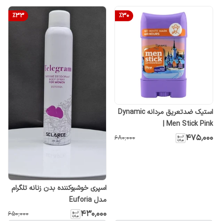
%
33
%
30
استیک ضدتعریق مردانه Dynamic
Men Stick Pink |
۴۷۵٬۰۰۰
۶۸۰٬۰۰۰
اسپری خوشبوکننده بدن زنانه تلگرام
مدل Euforia
۴۳۰٬۰۰۰
۶۵۰٬۰۰۰