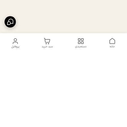
خانه
دسته‌بندی
سبد خرید
پروفایل
دسترسی سریع
تماس با ما
سیاست حریم خصوصی
درباره ما
شکایات