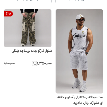
%
28
شلوار کارگو زنانه ورساچه پلنگی
۱٬۳۵۰٬۰۰۰
۱٬۹۰۰٬۰۰۰
ست مردانه بستکتبالی آستین حلقه
ای شلوارک رئال مادرید