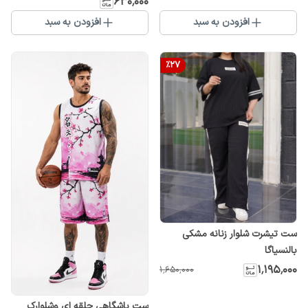
۶۳۰٬۰۰۰
افزودن به سبد
افزودن به سبد
%
27
ست تیشرت شلوار زنانه مشکی
بالنسیاگا
۱٬۱۹۵٬۰۰۰
۱٬۶۵۰٬۰۰۰
ست باشگاهی حلقه ای وشلوارک