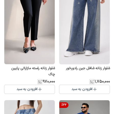
شلوار زنانه شافل جین رادورخور
شلوار زنانه راسته مازاراتی پایین
چاک
۹۷۰٬۰۰۰
۱٬۷۵۰٬۰۰۰
افزودن به سبد
افزودن به سبد
%
22