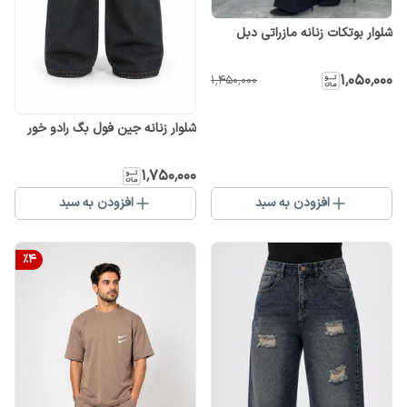
شلوار بوتکات زنانه مازراتی دبل
۱٬۰۵۰٬۰۰۰
۱٬۴۵۰٬۰۰۰
شلوار زنانه جین فول بگ رادو خور
۱٬۷۵۰٬۰۰۰
افزودن به سبد
افزودن به سبد
%
4