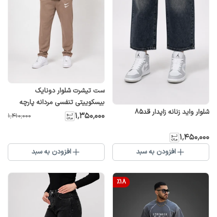
ست تیشرت شلوار دونایک
بیسکوییتی تنفسی مردانه پارچه
شلوار واید زنانه زاپدار قد85
سبک و راحت
۱٬۳۵۰٬۰۰۰
۱٬۴۱۰٬۰۰۰
۱٬۴۵۰٬۰۰۰
افزودن به سبد
افزودن به سبد
%
18