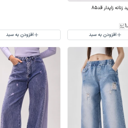
 زنانه زاپدار قد85
۱
افزودن به سبد
افزودن به سبد