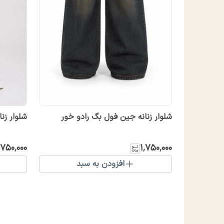
شلوار زنانه جین فول بگ رادو خور
شلوار زن
٬۷۵۰٬۰۰۰
۱٬۷۵۰٬۰۰۰
افزودن به سبد