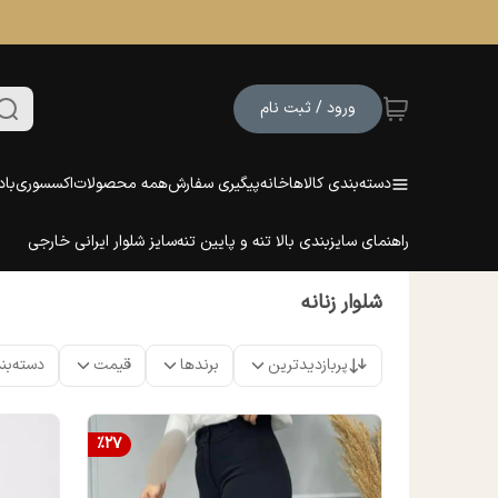
ورود / ثبت نام
دسته‌بندی کالاها
خانه
پیگیری سفارش
همه محصولات
اکسسوری
باد
راهنمای سایزبندی بالا تنه و پایین تنه
سایز شلوار ایرانی خارجی
شلوار زنانه
پربازدیدترین
برندها
قیمت
دسته‌بن
%
27