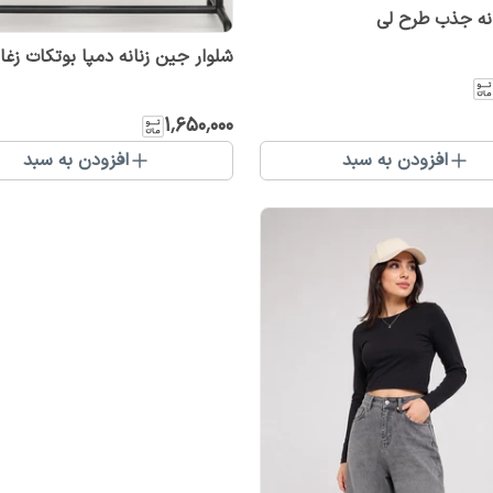
انه جذب طرح لی
شلوار جین زنانه دمپا بوتکات زغا
۱٬۶۵۰٬۰۰۰
افزودن به سبد
افزودن به سبد