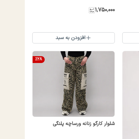
۱٬۷۵۰٬۰۰۰
افزودن به سبد
%
28
شلوار کارگو زنانه ورساچه پلنگی