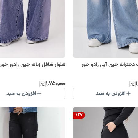
شلوار بگ دخترانه جین آبی رادو خور
شلوار شافل زنانه جین رادور خور
۱٬۷۵۰٬۰۰۰
۱
افزودن به سبد
افزودن به سبد
%
27