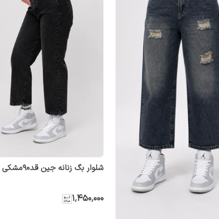
شلوار بگ زنانه جین قد90مشکی
۱٬۴۵۰٬۰۰۰