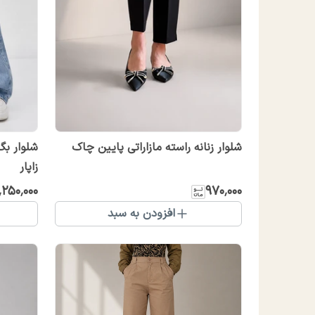
شلوار زنانه راسته مازاراتی پایین چاک
زاپار
٬۲۵۰٬۰۰۰
۹۷۰٬۰۰۰
افزودن به سبد