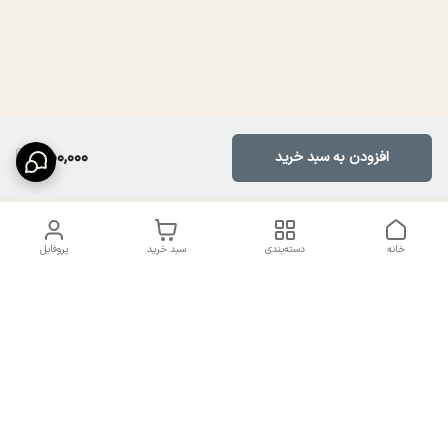
750,000
افزودن به سبد خرید
خانه
دسته‌بندی
سبد خرید
پروفایل
دسترسی سریع