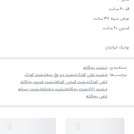
قد 60 سانت
عرض سینه 47 سانت
آستين 20 سانت
بوتیک ایرانیان
دسته‌بندی
:
تیشرت بچگانه
برچسب‌ها :
تیشرت نخی کودک
تیشرت دو نخ پنبه
تیشرت کودک
لباس کودک
تیشرت آستین کوتاه
تیشرت اسپرت بچگانه
تیشرت 111
تیشرت بچگانه
تیشرت دخترانه
تیشرت پسرانه
لباس بچگانه