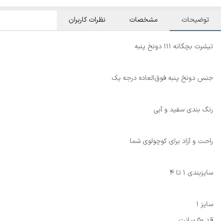
توضیحات
مشخصات
نظرات کاربران
تیشرت بچگانه 111 دونخ پنبه
جنس دونخ پنبه فوق‌العاده درجه یک
رنگ بندی سفید و آبی
راحت و آزاد برای کوچولوی شما
سایزبندی 1 تا 4
سایز 1
قد 50 سانت