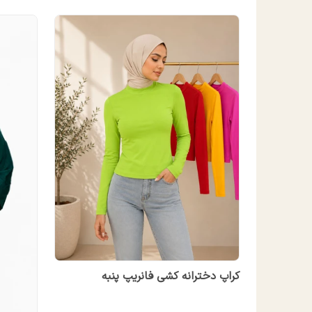
کراپ دخترانه کشی فانریپ پنبه