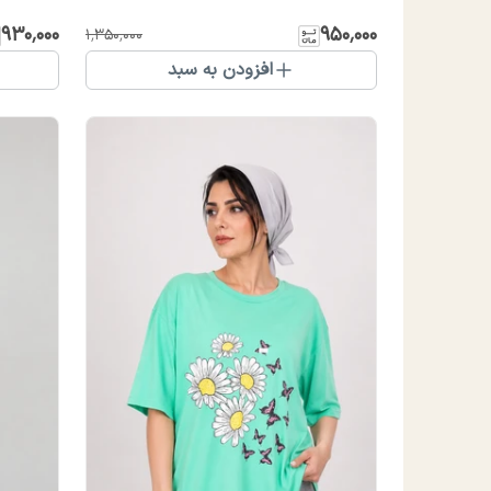
۹۳۰٬۰۰۰
۹۵۰٬۰۰۰
۱٬۳۵۰٬۰۰۰
افزودن به سبد