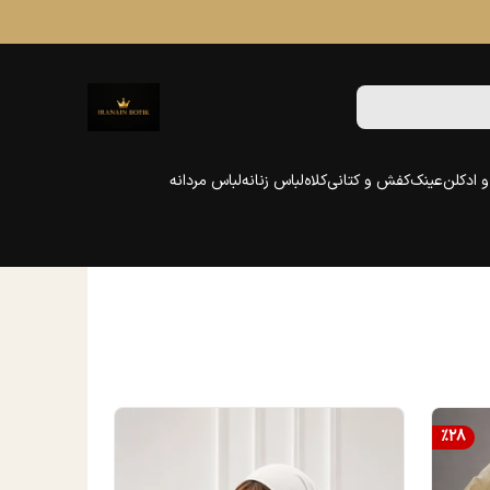
 ادکلن
عینک
کفش و کتانی
کلاه
لباس زنانه
لباس مردانه
%
28