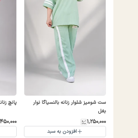
ست شومیز شلوار زنانه بالنسیاگا نوار
پانچ زنا
بغل
۴۵۰٬۰۰۰
۱٬۲۵۰٬۰۰۰
افزودن به سبد