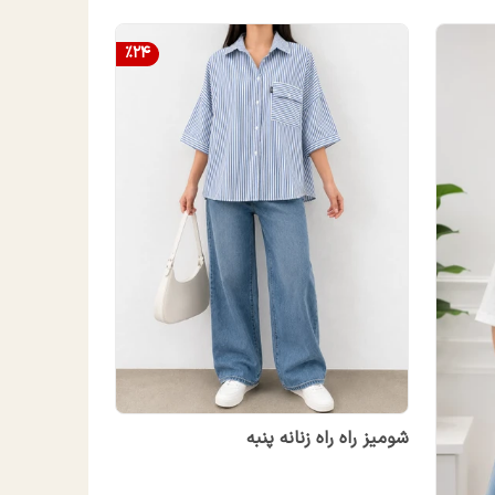
%
24
شومیز راه راه زنانه پنبه