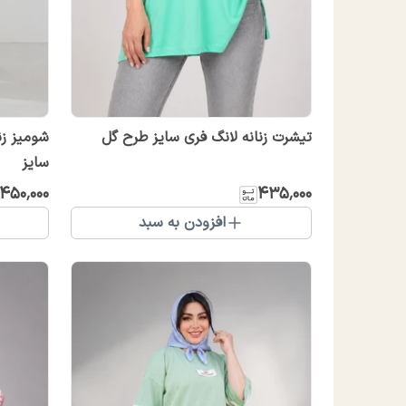
تیشرت زنانه لانگ فری سایز طرح گل
شومیز زن
سایز
٬۴۵۰٬۰۰۰
۴۳۵٬۰۰۰
افزودن به سبد