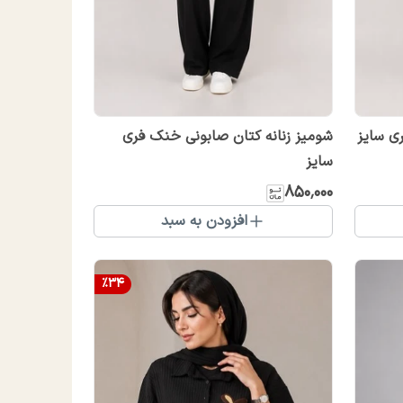
ی سایز
شومیز زنانه کتان صابونی خنک فری
سایز
۸۵۰٬۰۰۰
افزودن به سبد
%
34