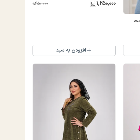
۱٬۲۵۰٬۰۰۰
۱٬۶۵۰٬۰۰۰
حت
افزودن به سبد