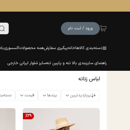
ورود / ثبت نام
دسته‌بندی کالاها
خانه
پیگیری سفارش
همه محصولات
اکسسوری
باد
راهنمای سایزبندی بالا تنه و پایین تنه
سایز شلوار ایرانی خارجی
لباس زنانه
پربازدیدترین
برندها
قیمت
دسته‌بن
%
29