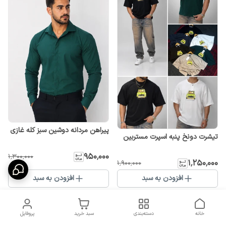
پیراهن مردانه دوشین سبز کله غازی
تیشرت دونخ پنبه اسپرت مستربین
۹۵۰٬۰۰۰
۱٬۳۰۰٬۰۰۰
۱٬۲۵۰٬۰۰۰
۱٬۹۰۰٬۰۰۰
افزودن به سبد
افزودن به سبد
%
31
خانه
دسته‌بندی
سبد خرید
پروفایل