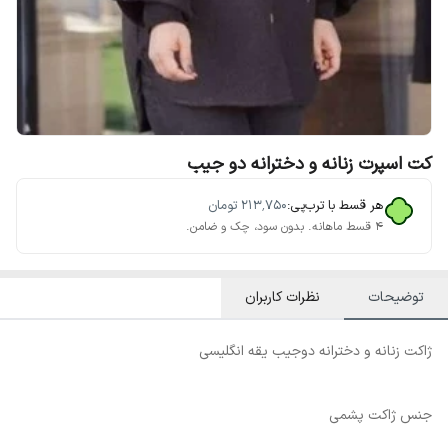
کت اسپرت زنانه و دخترانه دو جیب
هر قسط با ترب‌پی:
۲۱۳٬۷۵۰
تومان
۴ قسط ماهانه. بدون سود، چک و ضامن.
توضیحات
نظرات کاربران
ژاکت زنانه و دخترانه دوجیب یقه انگلیسی
جنس ژاکت پشمی