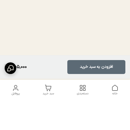
855,000
افزودن به سبد خرید
خانه
دسته‌بندی
سبد خرید
پروفایل