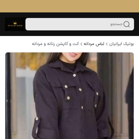
جستجو
بوتیک ایرانیان
لباس مردانه
کت و کاپشن زنانه و مردانه