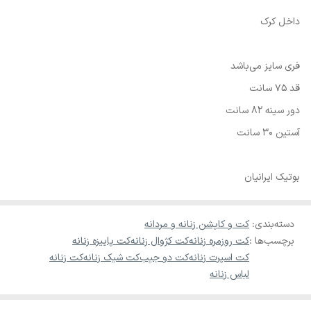
داخل کرک
فری سایز می‌باشد
قد 75 سانت
دور سینه 82 سانت
آستین 30 سانت
بوتیک ایرانیان
دسته‌بندی
:
کت و کاپشن زنانه و مردانه
برچسب‌ها :
کت روزمره زنانه
کت کژوال زنانه
کت پاییزه زنانه
کت اسپرت زنانه
کت دو جیب
کت شیک زنانه
کت زنانه
لباس زنانه