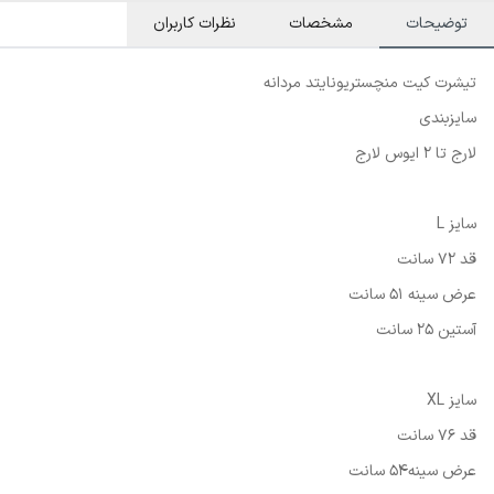
توضیحات
مشخصات
نظرات کاربران
تیشرت کیت منچستریونایتد مردانه
سایزبندی
لارج تا 2 ایوس لارج
سایز L
قد 72 سانت
عرض سینه 51 سانت
آستین 25 سانت
سایز XL
قد 76 سانت
عرض سینه54 سانت