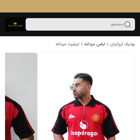
جستجو
بوتیک ایرانیان
لباس مردانه
تیشرت مردانه