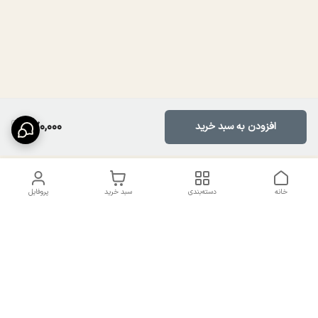
870,000
افزودن به سبد خرید
خانه
دسته‌بندی
سبد خرید
پروفایل