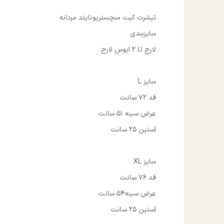
تیشرت کیت منچستریونایتد مردانه
سایزبندی
لارج تا 2 ایوس لارج
سایز L
قد 72 سانت
عرض سینه 51 سانت
آستین 25 سانت
سایز XL
قد 76 سانت
عرض سینه54 سانت
آستین 25 سانت