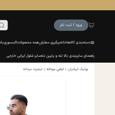
ورود / ثبت نام
دسته‌بندی کالاها
خانه
پیگیری سفارش
همه محصولات
اکسسوری
باد
راهنمای سایزبندی بالا تنه و پایین تنه
سایز شلوار ایرانی خارجی
بوتیک ایرانیان
لباس مردانه
تیشرت مردانه