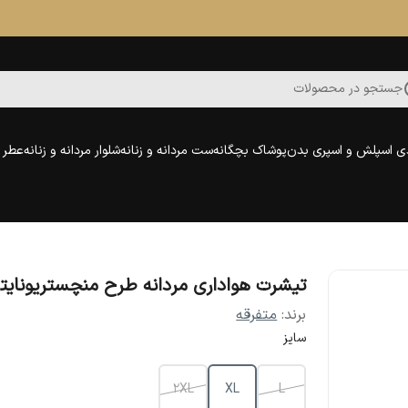
جستجو در محصولات
ی اسپلش و اسپری بدن
پوشاک بچگانه
ست مردانه و زنانه
شلوار مردانه و زنانه
عطر و
تیشرت هواداری مردانه طرح منچستریونایت
برند:
متفرقه
سایز
2XL
XL
L