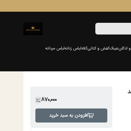
 ادکلن
عینک
کفش و کتانی
کلاه
لباس زنانه
لباس مردانه
د
870,000
افزودن به سبد خرید