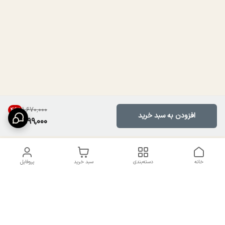
۱٬۶۷۰٬۰۰۰
46
%
افزودن به سبد خرید
899,000
خانه
دسته‌بندی
سبد خرید
پروفایل