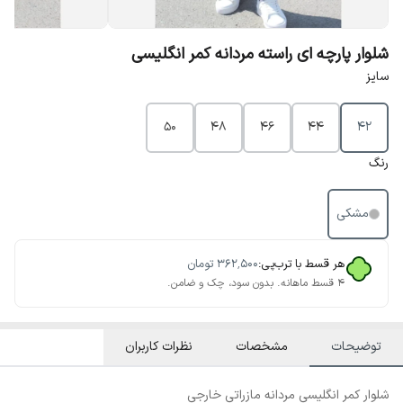
شلوار پارچه ای راسته مردانه کمر انگلیسی
سایز
50
48
46
44
42
رنگ
مشکی
هر قسط با ترب‌پی:
۳۶۲٬۵۰۰
تومان
۴ قسط ماهانه. بدون سود، چک و ضامن.
توضیحات
مشخصات
نظرات کاربران
شلوار کمر انگلیسی مردانه مازراتی خارجی