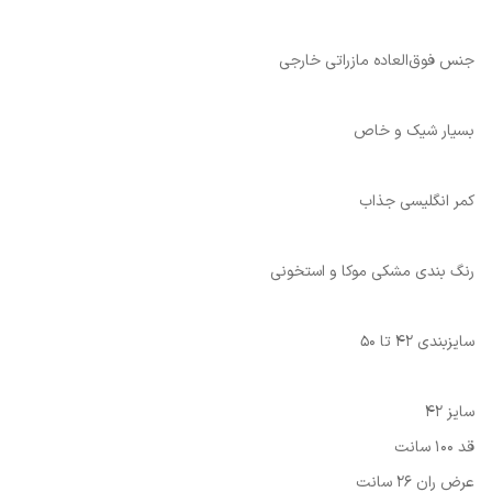
جنس فوق‌العاده مازراتی خارجی
بسیار شیک و خاص
کمر انگلیسی جذاب
رنگ بندی مشکی موکا و استخونی
سایزبندی 42 تا 50
سایز 42
قد 100 سانت
عرض ران 26 سانت