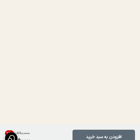
۱٬۸۹۰٬۰۰۰
23
%
افزودن به سبد خرید