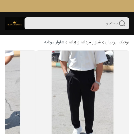
جستجو
بوتیک ایرانیان
شلوار مردانه و زنانه
شلوار مردانه