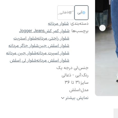
آبی
ذغالی
دسته‌بندی
:
شلوار مردانه
برچسب‌ها :
شلوار کمر کش
Jogger Jeans
شلوار راحتی مردانه
شلوار استریت
شلوار اسلش جین
شلوار جاگر مردانه
شلوار اسپرت مردانه
شلوار جین مردانه
شلوار اسلش مردانه
شلوار لی اسلش
جنس
:
لی درجه یک
رنگ
:
آبی - ذغالی
سایز
:
31 تا 36
مدل
:
اسلش
کمر
:
کش
نمایش بیشتر