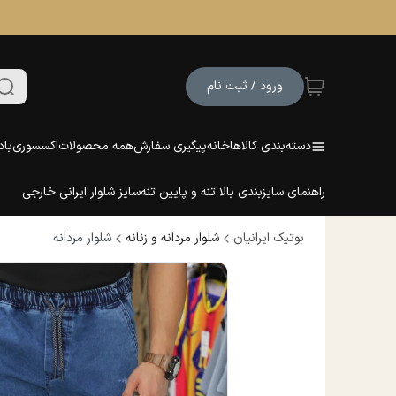
ورود / ثبت نام
دسته‌بندی کالاها
خانه
پیگیری سفارش
همه محصولات
اکسسوری
باد
راهنمای سایزبندی بالا تنه و پایین تنه
سایز شلوار ایرانی خارجی
بوتیک ایرانیان
شلوار مردانه و زنانه
شلوار مردانه