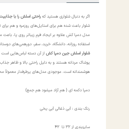
اگر به دنبال شلواری هستید که
راحتی اسلش را با جذابی
شلوار باعث شده هم برای استایل‌های روزمره و هم برای ت
مدل دمپا کش علاوه بر ایجاد فرم زیباتر روی پا، باعث م
استفاده روزانه، دانشگاه، خرید، سفر، دورهمی‌های دوستانه
شلوار اسلش جین دمپا کش
از آن دسته لباس‌هایی است ک
پوشاک مردانه هستند و به دلیل راحتی بالا و ظاهر جذاب،
هوشمندانه است. موجودی مدل‌های پرطرفدار معمولاً محد
دمپا دکمه ای { هم آزاد میشود هم جمع}
رنگ بندی : آبی ذغالی آبی یخی
سایزبندی از 32 تا 42