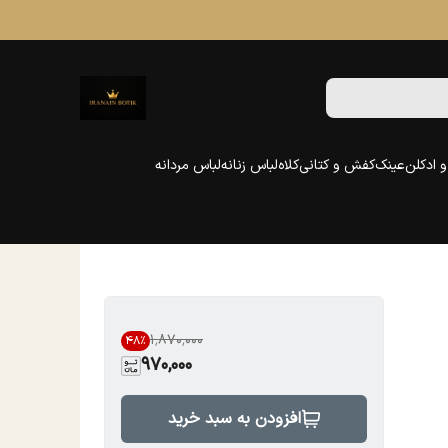
 ادکلن
عینک
کفش و کتانی
کلاه
لباس زنانه
لباس مردانه
۱٬۸۷۰٬۰۰۰
48
%
970,000
افزودن به سبد خرید