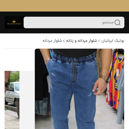
جستجو
بوتیک ایرانیان
شلوار مردانه و زنانه
شلوار مردانه