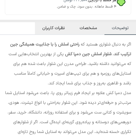
هر قسط با ترب‌پی:
۲۴۲٬۵۰۰
تومان
۴ قسط ماهانه. بدون سود، چک و ضامن.
توضیحات
مشخصات
نظرات کاربران
اگر به دنبال شلواری هستید که
راحتی اسلش را با جذابیت همیشگی جین
ترکیب کند
،
شلوار اسلش جین دمپا کش
یکی از بهترین انتخاب‌هایی است
که می‌توانید داشته باشید. طراحی مدرن این شلوار باعث شده هم برای
استایل‌های روزمره و هم برای تیپ‌های اسپرت و خیابانی کاملاً مناسب
باشد و ظاهری به‌روز و جذاب برای شما ایجاد کند.
مدل دمپا کش علاوه بر ایجاد فرم زیباتر روی پا، باعث می‌شود استایل شما
مرتب‌تر و حرفه‌ای‌تر دیده شود. این شلوار به‌راحتی با انواع تیشرت، هودی،
سویشرت و کتانی ست می‌شود و برای استفاده روزانه، دانشگاه، خرید، سفر،
دورهمی‌های دوستانه و پیاده‌روی گزینه‌ای ایده‌آل است. اگر از شلوارهای
تکراری خسته شده‌اید، این مدل می‌تواند به استایل شما روح تازه‌ای