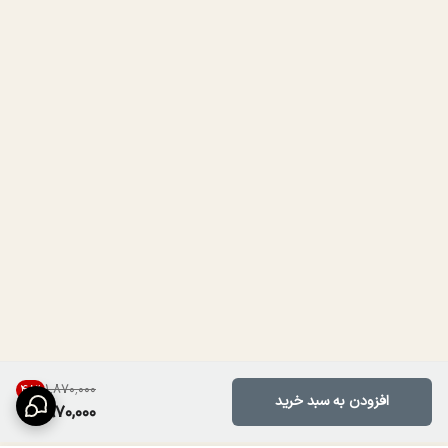
۱٬۸۷۰٬۰۰۰
48
%
افزودن به سبد خرید
970,000