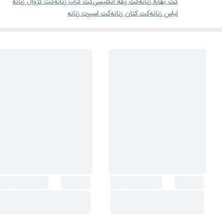
کت بهاره زنانه
کت یقه انگلیسی
کت کراپ زنانه
کت کژوال زنانه
لباس زنانه
کت کتان زنانه
کت اسپرت زنانه