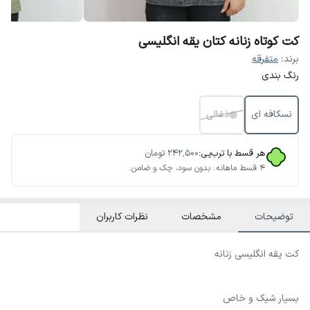
کت کوتاه زنانه کتان یقه انگلیسی
برند:
متفرقه
رنگ بندی
نسکافه ای
ذغالی
هر قسط با ترب‌پی:
۲۴۲٬۵۰۰
تومان
۴ قسط ماهانه. بدون سود، چک و ضامن.
توضیحات
مشخصات
نظرات کاربران
کت یقه انگلیسی زنانه
بسیار شیک و خاص