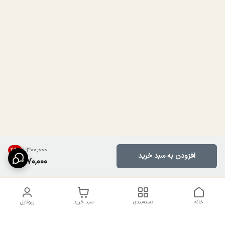
۱٬۳۰۰٬۰۰۰
25
%
افزودن به سبد خرید
970,000
خانه
دسته‌بندی
سبد خرید
پروفایل