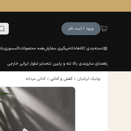
ورود / ثبت نام
دسته‌بندی کالاها
خانه
پیگیری سفارش
همه محصولات
اکسسوری
باد
راهنمای سایزبندی بالا تنه و پایین تنه
سایز شلوار ایرانی خارجی
بوتیک ایرانیان
کفش و کتانی
کتانی مردانه