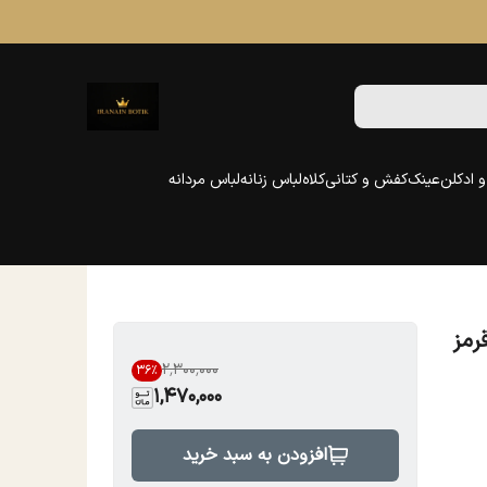
 ادکلن
عینک
کفش و کتانی
کلاه
لباس زنانه
لباس مردانه
رمز
۲٬۳۰۰٬۰۰۰
36
%
1,470,000
افزودن به سبد خرید