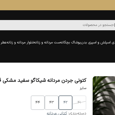
جستجو در محصولات
ی اسپلش و اسپری بدن
پوشاک بچگانه
ست مردانه و زنانه
شلوار مردانه و زنانه
عطر و
کتونی جردن مردانه شیکاگو سفید مشکی ق
سایز
44
43
42
41
دسته‌بندی
:
کتانی مردانه