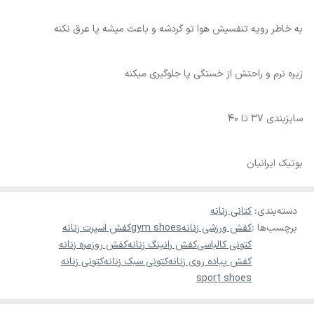
به خاطر رویه تنفسیش هوا تو گردشه و باعث میشه پا عرق نکنه
زیره نرم و راحتش از خستگی پا جلوگیری میکنه
سایزبندی 37 تا 40
بوتیک ایرانیان
دسته‌بندی
:
کتانی زنانه
برچسب‌ها :
کفش ورزشی زنانه
gym shoes
کفش اسپرت زنانه
کتونی کالباسی
کفش رانینگ زنانه
کفش روزمره زنانه
کفش پیاده روی زنانه
کتونی سبک زنانه
کتونی زنانه
sport shoes