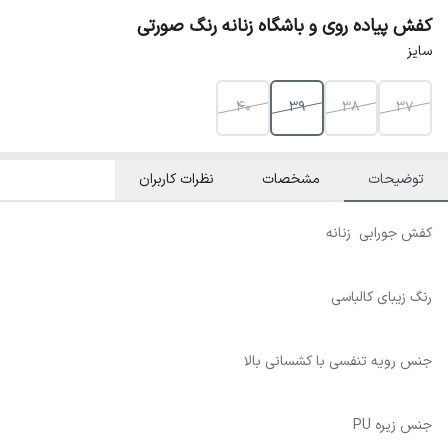
کفش پیاده روی و باشگاه زنانه رنگ صورتی
سایز
40
39
38
37
توضیحات
مشخصات
نظرات کاربران
کفش جورابی زنانه
رنگ زیبای کالباسی
جنس رویه تنفسی با کشسانی بالا
جنس زیره PU