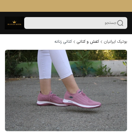
جستجو
بوتیک ایرانیان
کفش و کتانی
کتانی زنانه