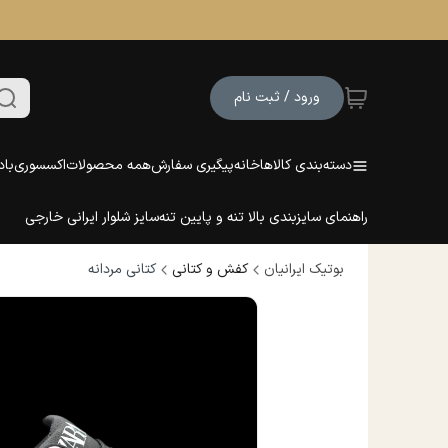
ورود / ثبت نام
دسته‌بندی کالاها
خانه
پیگیری سفارش
همه محصولات
اکسسوری
باد
راهنمای سایزبندی بالا تنه و پایین تنه
سایز شلوار ایرانی خارجی
بوتیک ایرانیان
کفش و کتانی
کتانی مردانه