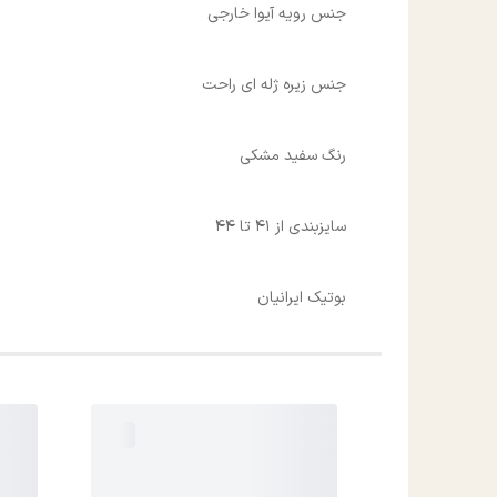
جنس رویه آیوا خارجی
جنس زیره ژله ای راحت
رنگ سفید مشکی
سایزبندی از 41 تا 44
بوتیک ایرانیان