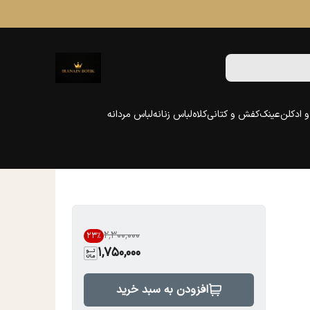
 ادکلن
عینک
کفش و کتانی
کلاه
لباس زنانه
لباس مردانه
۲٬۳۰۰٬۰۰۰
23
%
1,750,000
افزودن به سبد خرید