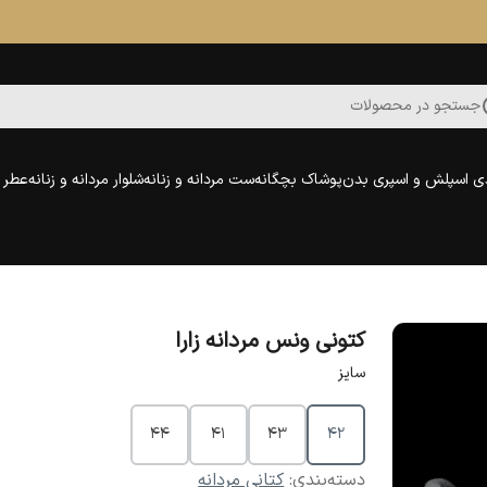
جستجو در محصولات
ی اسپلش و اسپری بدن
پوشاک بچگانه
ست مردانه و زنانه
شلوار مردانه و زنانه
عطر و
کتونی ونس مردانه زارا
سایز
44
41
43
42
دسته‌بندی
:
کتانی مردانه