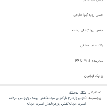
جنس رویه آیوا خارجی
جنس زیره ژله ای راحت
رنگ سفید مشکی
سایزبندی از 41 تا 44
بوتیک ایرانیان
دسته‌بندی
:
کتانی مردانه
برچسب‌ها :
کتونی زارا
طرح زارا
کتونی مردانه
کفش پیاده روی
ونس مردانه
اسپرت مردانه
کفش روزمره
کفش اسپرت مردانه