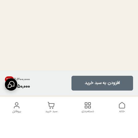
۲٬۳۰۰٬۰۰۰
23
%
افزودن به سبد خرید
1,750,000
خانه
دسته‌بندی
سبد خرید
پروفایل