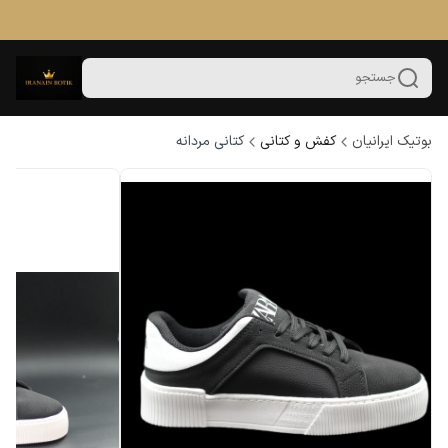
جستجو
بوتیک ایرانیان
کفش و کتانی
کتانی مردانه