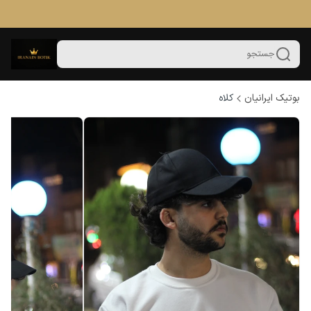
جستجو
بوتیک ایرانیان
کلاه