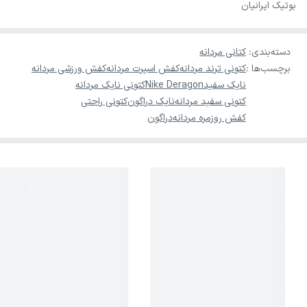
بوتیک ایرانیان
دسته‌بندی
:
کتانی مردانه
برچسب‌ها :
کتونی ترند مردانه
کفش اسپرت مردانه
کفش ورزشی مردانه
نایک سفید
Nike Deragon
کتونی نایک مردانه
کتونی سفید مردانه
نایک دراگون
کتونی راحتی
کفش روزمره مردانه
دراگون