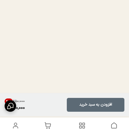
۲۵۰٬۰۰۰
40
%
افزودن به سبد خرید
150,000