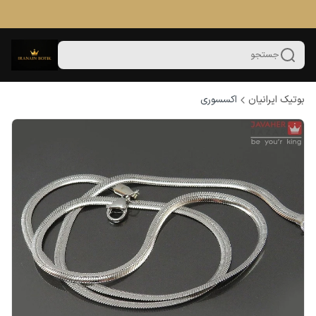
جستجو
بوتیک ایرانیان
اکسسوری