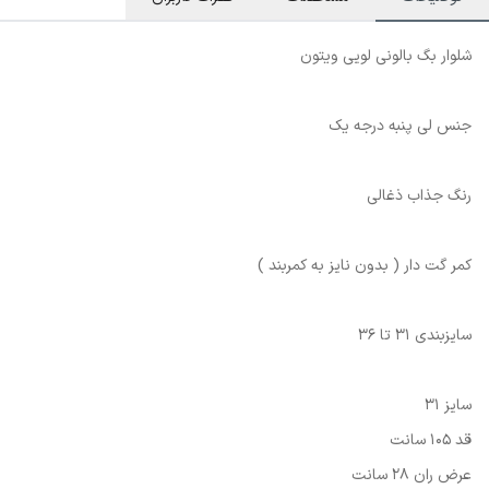
شلوار بگ بالونی لویی ویتون
جنس لی پنبه درجه یک
رنگ جذاب ذغالی
کمر گت دار ( بدون نایز به کمربند )
سایزبندی 31 تا 36
سایز 31
قد 105 سانت
عرض ران 28 سانت