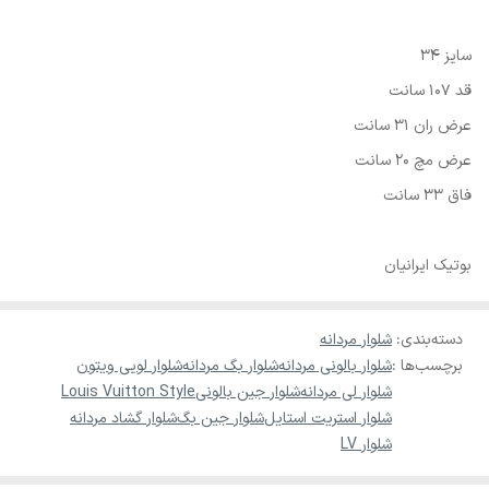
سایز 34
قد 107 سانت
عرض ران 31 سانت
عرض مچ 20 سانت
فاق 33 سانت
بوتیک ایرانیان
دسته‌بندی
:
شلوار مردانه
برچسب‌ها :
شلوار بالونی مردانه
شلوار بگ مردانه
شلوار لویی ویتون
شلوار لی مردانه
شلوار جین بالونی
Louis Vuitton Style
شلوار استریت استایل
شلوار جین بگ
شلوار گشاد مردانه
شلوار LV