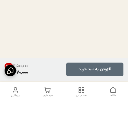
۳٬۵۰۰٬۰۰۰
35
%
افزودن به سبد خرید
2,270,000
خانه
دسته‌بندی
سبد خرید
پروفایل