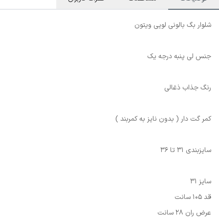
شلوار بگ بالونی لویی ویتون
جنس لی پنبه درجه یک
رنگ جذاب ذغالی
کمر گت دار ( بدون نایز به کمربند )
سایزبندی 31 تا 36
سایز 31
قد 105 سانت
عرض ران 28 سانت