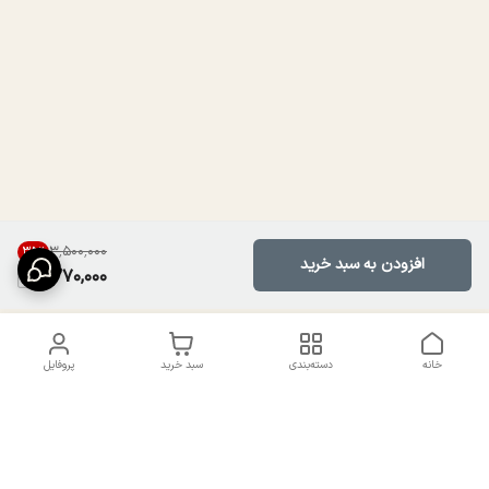
۳٬۵۰۰٬۰۰۰
35
%
افزودن به سبد خرید
2,270,000
خانه
دسته‌بندی
سبد خرید
پروفایل