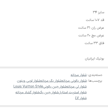
سایز 34
قد 107 سانت
عرض ران 31 سانت
عرض مچ 20 سانت
فاق 33 سانت
بوتیک ایرانیان
دسته‌بندی
:
شلوار مردانه
برچسب‌ها :
شلوار بالونی مردانه
شلوار بگ مردانه
شلوار لویی ویتون
شلوار لی مردانه
شلوار جین بالونی
Louis Vuitton Style
شلوار استریت استایل
شلوار جین بگ
شلوار گشاد مردانه
شلوار LV