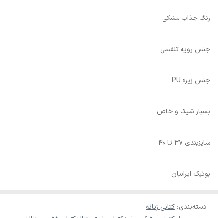
رنگ جذاب مشکی
جنس رویه تنفسی
جنس زیره PU
بسیار شیک و خاص
سایزبندی 37 تا 40
بوتیک ایرانیان
دسته‌بندی
:
کتانی زنانه