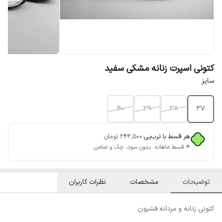
کتونی اسپرت زنانه مشکی سفید
سایز
40
39
38
37
هر قسط با ترب‌پی:
۲۴۲٬۵۰۰
تومان
۴ قسط ماهانه. بدون سود، چک و ضامن.
توضیحات
مشخصات
نظرات کاربران
کتونی زنانه و مردانه فشیون