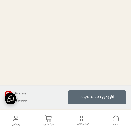
۱٬۶۰۰٬۰۰۰
39
%
افزودن به سبد خرید
970,000
خانه
دسته‌بندی
سبد خرید
پروفایل