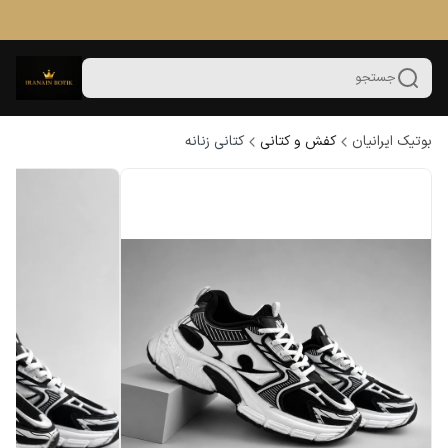
جستجو
بوتیک ایرانیان
کفش و کتانی
کتانی زنانه