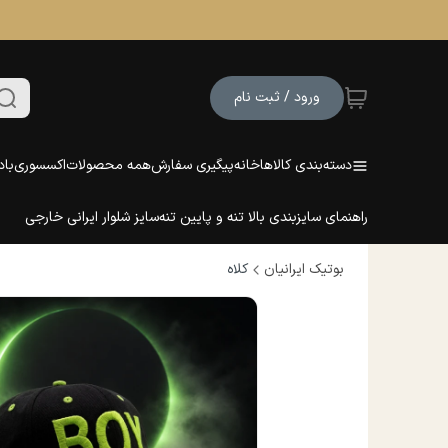
ورود / ثبت نام
دسته‌بندی کالاها
خانه
پیگیری سفارش
همه محصولات
اکسسوری
باد
راهنمای سایزبندی بالا تنه و پایین تنه
سایز شلوار ایرانی خارجی
بوتیک ایرانیان
کلاه