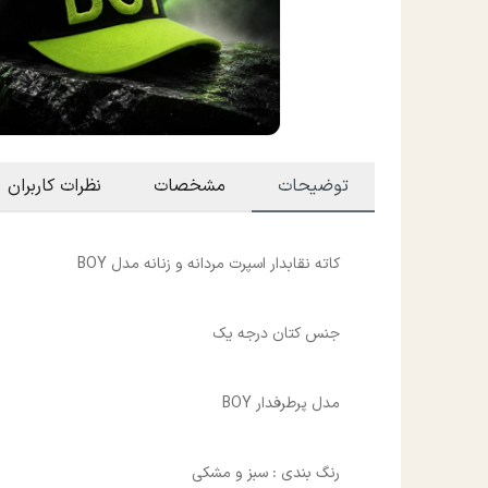
توضیحات
مشخصات
نظرات کاربران
کاته نقابدار اسپرت مردانه و زنانه مدل BOY
جنس کتان درجه یک
مدل پرطرفدار BOY
رنگ بندی : سبز و مشکی