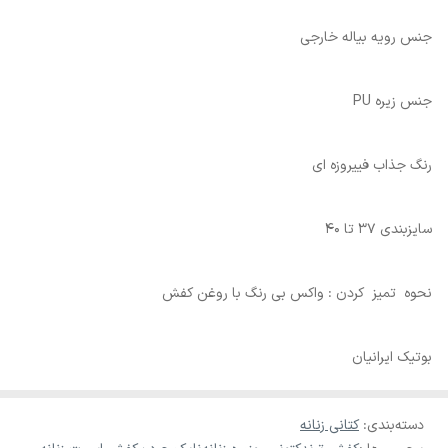
جنس رویه بیاله خارجی
جنس زیره PU
رنگ جذاب فییروزه ای
سایزبندی 37 تا 40
نحوه تمیز کردن : واکس بی رنگ با روغن کفش
بوتیک ایرانیان
دسته‌بندی
:
کتانی زنانه