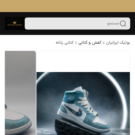
جستجو
بوتیک ایرانیان
کفش و کتانی
کتانی زنانه