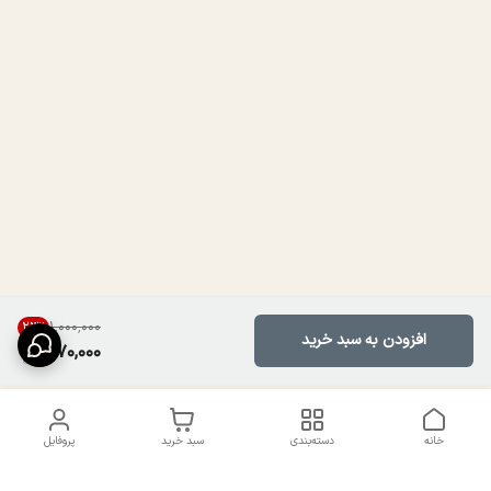
۱٬۰۰۰٬۰۰۰
23
%
افزودن به سبد خرید
770,000
خانه
دسته‌بندی
سبد خرید
پروفایل