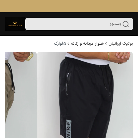
جستجو
بوتیک ایرانیان
شلوار مردانه و زنانه
شلوارک