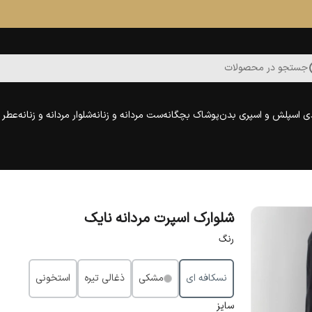
جستجو در محصولات
ی اسپلش و اسپری بدن
پوشاک بچگانه
ست مردانه و زنانه
شلوار مردانه و زنانه
عطر و
شلوارک اسپرت مردانه نایک
رنگ
نسکافه ای
مشکی
ذغالی تیره
استخونی
سایز