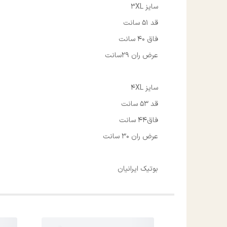
سایز 3XL
قد 51 سانت
فاق 40 سانت
عرض ران 29سانت
سایز 4XL
قد 53 سانت
فاق44 سانت
عرض ران 30 سانت
بوتیک ایرانیان