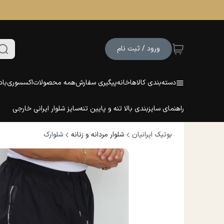
ورود / ثبت نام
دسته‌بندی کالاها
خانه
پیگیری سفارش
همه محصولات
اکسسوری
باد
راهنمای سایزبندی بالا تنه و پایین تنه
سایز شلوار ایرانی خارجی
بوتیک ایرانیان
شلوار مردانه و زنانه
شلوارک