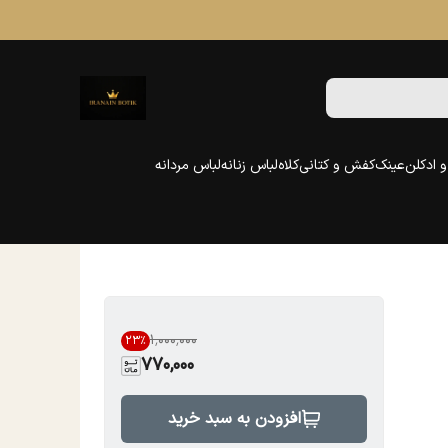
 ادکلن
عینک
کفش و کتانی
کلاه
لباس زنانه
لباس مردانه
۱٬۰۰۰٬۰۰۰
23
%
770,000
افزودن به سبد خرید