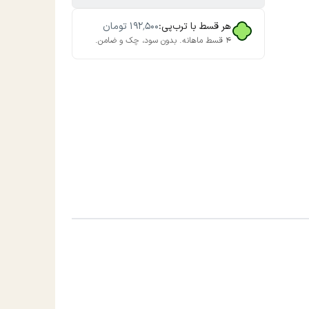
هر قسط با ترب‌پی:
۱۹۲٬۵۰۰
تومان
۴ قسط ماهانه. بدون سود، چک و ضامن.
دستی و ماشینی با مایع دست در دمای زیر 30