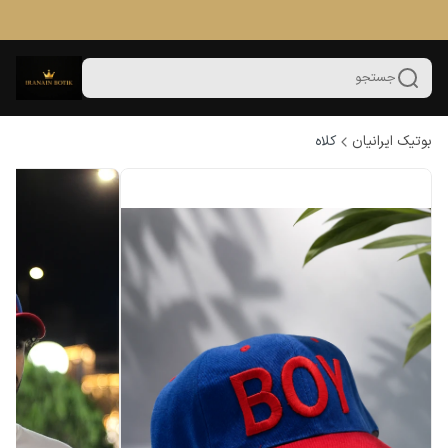
جستجو
بوتیک ایرانیان
کلاه