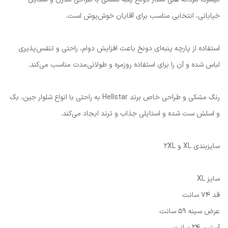
خیابانی، انتخابی مناسب برای آقایان خوش‌پوش است.
استفاده از پارچه پنبه‌ای دونخ باعث افزایش دوام، راحتی و تنفس‌پذیری
لباس شده و آن را برای استفاده روزمره و طولانی‌مدت مناسب می‌کند.
رنگ مشکی و طراحی خاص برند Hellstar به راحتی با انواع شلوار جین، بگ
و اسلش ست شده و استایلی جذاب و ترند ایجاد می‌کند.
سایزبندی XL و 2XL
سایز XL
قد 74 سانت
عرض سینه 59 سانت
آستین 24 سانت