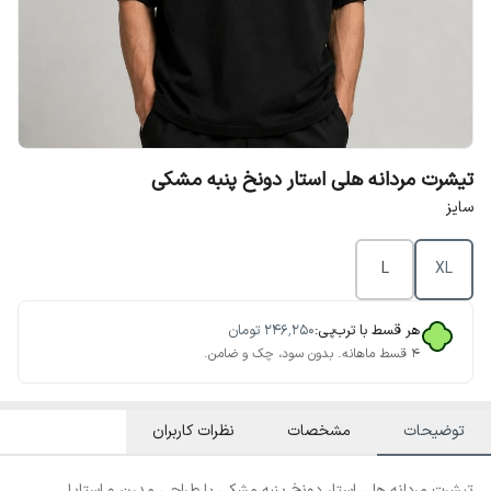
تیشرت مردانه هلی استار دونخ پنبه مشکی
سایز
L
XL
هر قسط با ترب‌پی:
۲۴۶٬۲۵۰
تومان
۴ قسط ماهانه. بدون سود، چک و ضامن.
توضیحات
مشخصات
نظرات کاربران
تیشرت مردانه هلی استار دونخ پنبه مشکی با طراحی مدرن و استایل