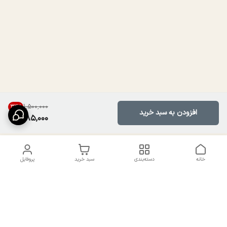
۱٬۵۰۰٬۰۰۰
34
%
افزودن به سبد خرید
985,000
خانه
دسته‌بندی
سبد خرید
پروفایل