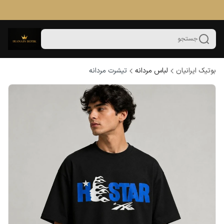
جستجو
بوتیک ایرانیان
لباس مردانه
تیشرت مردانه