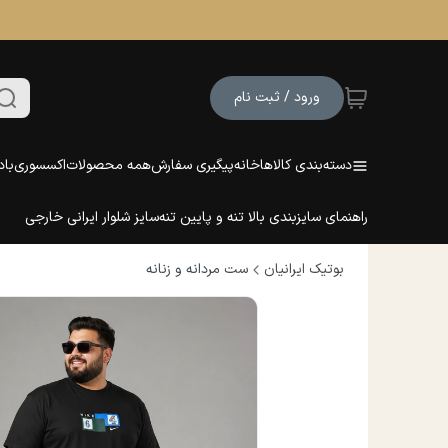
ورود / ثبت نام
دسته‌بندی کالاها
خانه
پیگیری سفارش
همه محصولات
اکسسوری
باد
راهنمای سایزبندی بالا تنه و پایین تنه
سایز شلوار ایرانی خارجی
بوتیک ایرانیان
ست مردانه و زنانه