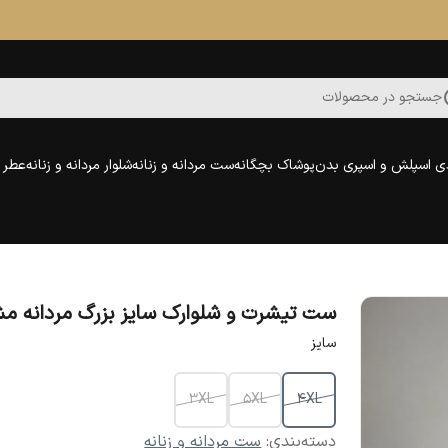
جستجو در محصولات
ی اسپلش و اسپری بدن
پوشاک بچگانه
ست مردانه و زنانه
شلوار مردانه و زنانه
عطر و
ست تیشرت و شلوارک سایز بزرگ مردانه م
سایز
3XL
5XL
4XL
دسته‌بندی
:
ست مردانه و زنانه