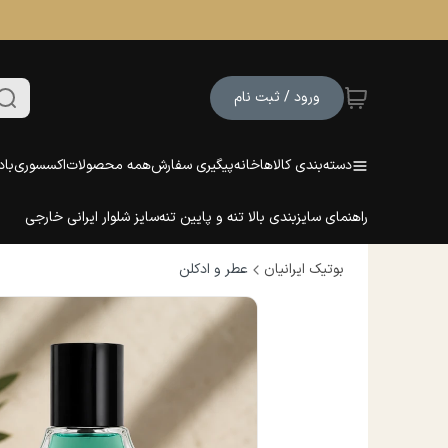
ورود / ثبت نام
دسته‌بندی کالاها
خانه
پیگیری سفارش
همه محصولات
اکسسوری
باد
راهنمای سایزبندی بالا تنه و پایین تنه
سایز شلوار ایرانی خارجی
بوتیک ایرانیان
عطر و ادکلن