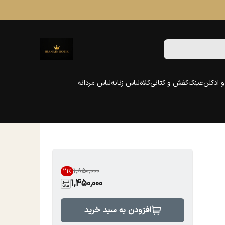
 ادکلن
عینک
کفش و کتانی
کلاه
لباس زنانه
لباس مردانه
۱٬۸۵۰٬۰۰۰
21
%
1,450,000
افزودن به سبد خرید