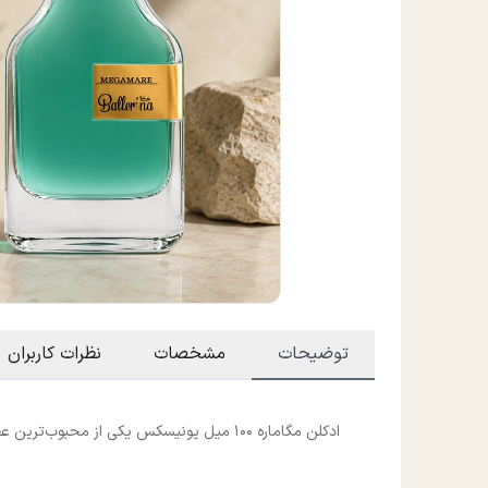
توضیحات
مشخصات
نظرات کاربران
ادکلن مگاماره 100 میل یونیسکس یکی از محبوب‌ترین عطرهای نیش با رایحه‌ای خنک، دریایی و متفاوت است که برای بانوان و آقایان طراحی شده است.