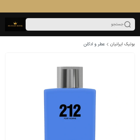
جستجو
بوتیک ایرانیان
عطر و ادکلن