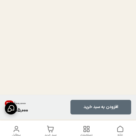
۶۰۰٬۰۰۰
35
%
افزودن به سبد خرید
385,000
خانه
دسته‌بندی
سبد خرید
پروفایل