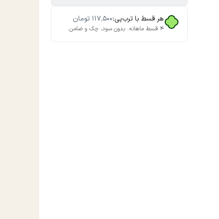
هر قسط با ترب‌پی:
۱۱۷٬۵۰۰
تومان
۴ قسط ماهانه. بدون سود، چک و ضامن.