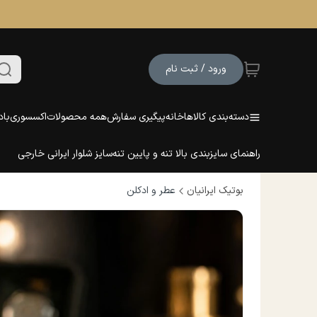
ورود / ثبت نام
دسته‌بندی کالاها
خانه
پیگیری سفارش
همه محصولات
اکسسوری
باد
راهنمای سایزبندی بالا تنه و پایین تنه
سایز شلوار ایرانی خارجی
بوتیک ایرانیان
عطر و ادکلن