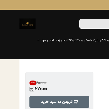
 ادکلن
عینک
کفش و کتانی
کلاه
لباس زنانه
لباس مردانه
۶۵۰٬۰۰۰
27
%
470,000
افزودن به سبد خرید