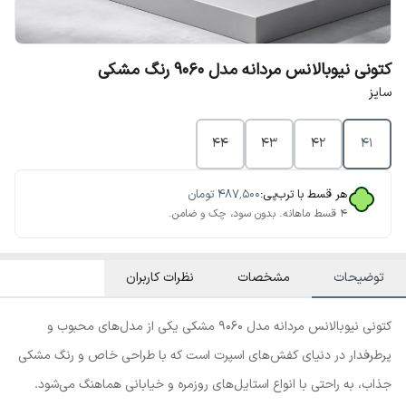
کتونی نیوبالانس مردانه مدل 9060 رنگ مشکی
سایز
44
43
42
41
هر قسط با ترب‌پی:
۴۸۷٬۵۰۰
تومان
۴ قسط ماهانه. بدون سود، چک و ضامن.
توضیحات
مشخصات
نظرات کاربران
کتونی نیوبالانس مردانه مدل 9060 مشکی یکی از مدل‌های محبوب و
پرطرفدار در دنیای کفش‌های اسپرت است که با طراحی خاص و رنگ مشکی
جذاب، به راحتی با انواع استایل‌های روزمره و خیابانی هماهنگ می‌شود.