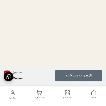
۲٬۵۰۰٬۰۰۰
22
%
افزودن به سبد خرید
1,950,000
خانه
دسته‌بندی
سبد خرید
پروفایل