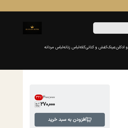
 ادکلن
عینک
کفش و کتانی
کلاه
لباس زنانه
لباس مردانه
۴۰۰٬۰۰۰
32
%
270,000
افزودن به سبد خرید