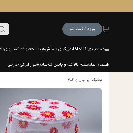
ورود / ثبت نام
دسته‌بندی کالاها
خانه
پیگیری سفارش
همه محصولات
اکسسوری
باد
راهنمای سایزبندی بالا تنه و پایین تنه
سایز شلوار ایرانی خارجی
بوتیک ایرانیان
کلاه