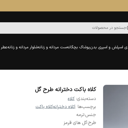
جستجو در محصولات
ی اسپلش و اسپری بدن
پوشاک بچگانه
ست مردانه و زنانه
شلوار مردانه و زنانه
عطر و
کلاه باکت دخترانه طرح گل
دسته‌بندی
:
کلاه
برچسب‌ها :
کلاه دخترانه
کلاه باکت
جنس
:
ترمه
طرح
:
گل های قرمز