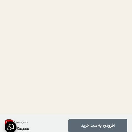
۲٬۵۰۰٬۰۰۰
42
%
افزودن به سبد خرید
1,450,000