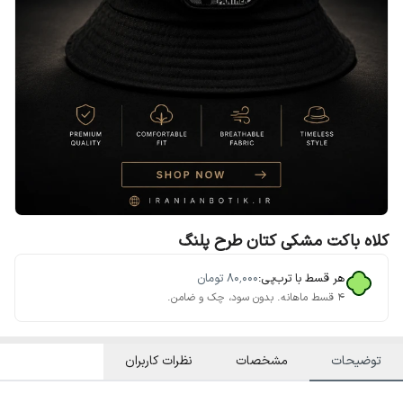
کلاه باکت مشکی کتان طرح پلنگ
هر قسط با ترب‌پی:
۸۰٬۰۰۰
تومان
۴ قسط ماهانه. بدون سود، چک و ضامن.
توضیحات
مشخصات
نظرات کاربران