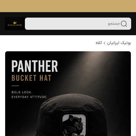
جستجو
بوتیک ایرانیان
کلاه