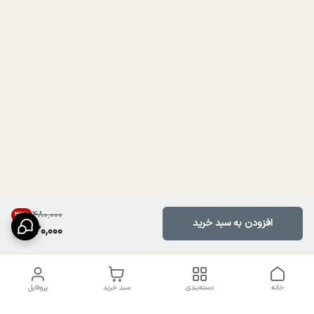
۴۸۰٬۰۰۰
33
%
افزودن به سبد خرید
320,000
خانه
دسته‌بندی
سبد خرید
پروفایل