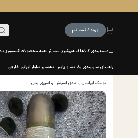
ورود / ثبت نام
دسته‌بندی کالاها
خانه
پیگیری سفارش
همه محصولات
اکسسوری
باد
راهنمای سایزبندی بالا تنه و پایین تنه
سایز شلوار ایرانی خارجی
بوتیک ایرانیان
بادی اسپلش و اسپری بدن