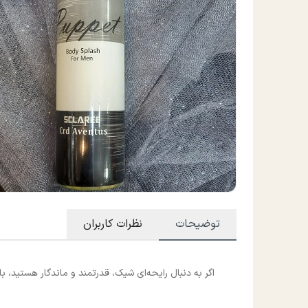
توضیحات
نظرات کاربران
اگر به دنبال رایحه‌ای شیک، قدرتمند و ماندگار هستید، بادی اسپلش مردانه Puppet Creed Aventus انت