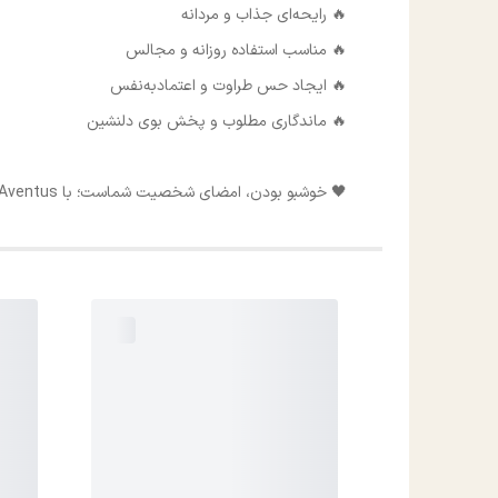
🔥 رایحه‌ای جذاب و مردانه
🔥 مناسب استفاده روزانه و مجالس
🔥 ایجاد حس طراوت و اعتمادبه‌نفس
🔥 ماندگاری مطلوب و پخش بوی دلنشین
🖤 خوشبو بودن، امضای شخصیت شماست؛ با Puppet Creed Aventus همیشه خاص و به‌یادماندنی باشید