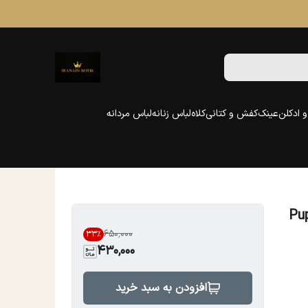
 ادکلن
عینک
کفش و کتانی
کلاه
لباس زنانه
لباس مردانه
۶۵۰٬۰۰۰
33
%
430,000
افزودن به سبد خرید