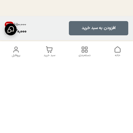
۶۵۰٬۰۰۰
33
%
افزودن به سبد خرید
430,000
خانه
دسته‌بندی
سبد خرید
پروفایل
دسترسی سریع
تماس با ما
سیاست حریم خصوصی
درباره ما
شکایات