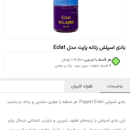
بادی اسپلش زنانه پاپت مدل Eclat
هر قسط با ترب‌پی:
۱۰۷٬۵۰۰
تومان
۴ قسط ماهانه. بدون سود، چک و ضامن.
توضیحات
نظرات کاربران
بادی اسپلش Puppet Eclat، هر لحظه با عطری دلنشین و زنانه بدرخشید.
این بادی اسپلش با رایحه‌ای لطیف، شیرین و دلپذیر، انتخابی ایده‌آل برای
استفاده روزانه و مهمانی است. فرمول سبک آن علاوه بر خوشبو کردن بدن،