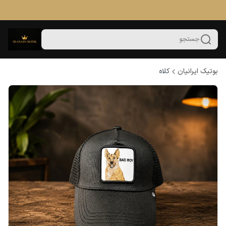
جستجو
بوتیک ایرانیان
کلاه