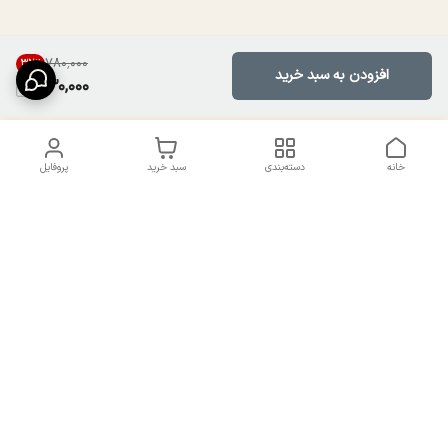
۷۸۰٬۰۰۰
32
%
افزودن به سبد خرید
530,000
خانه
دسته‌بندی
سبد خرید
پروفایل
دسترسی سریع
تماس با ما
سیاست حریم خصوصی
درباره ما
شکایات