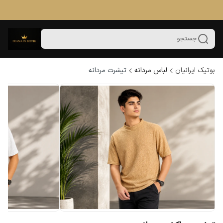
جستجو
بوتیک ایرانیان
لباس مردانه
تیشرت مردانه