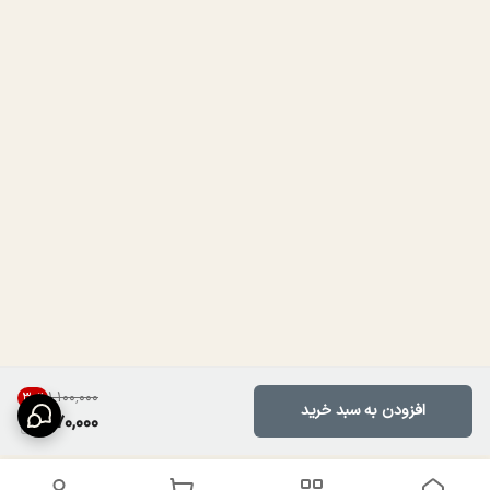
۱٬۱۰۰٬۰۰۰
30
%
افزودن به سبد خرید
770,000