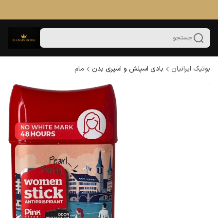
جستجو
بوتیک ایرانیان
بادی اسپلش و اسپری بدن
مام