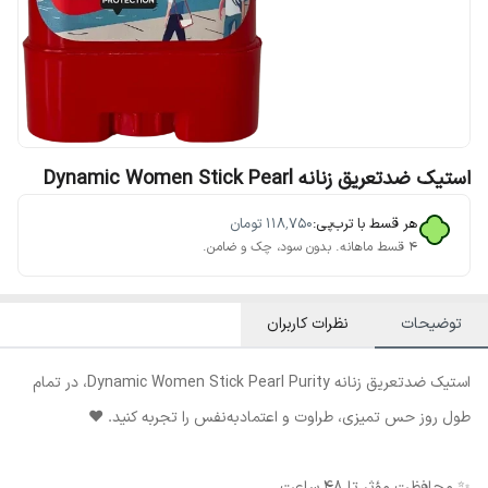
استیک ضدتعریق زنانه Dynamic Women Stick Pearl
هر قسط با ترب‌پی:
۱۱۸٬۷۵۰
تومان
۴ قسط ماهانه. بدون سود، چک و ضامن.
توضیحات
نظرات کاربران
استیک ضدتعریق زنانه Dynamic Women Stick Pearl Purity، در تمام
طول روز حس تمیزی، طراوت و اعتمادبه‌نفس را تجربه کنید. ❤️
✨ محافظت مؤثر تا ۴۸ ساعت