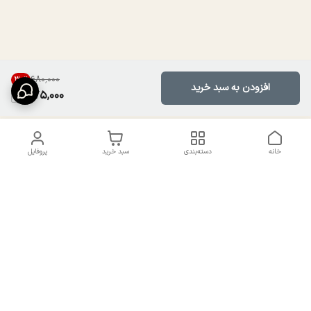
۶۸۰٬۰۰۰
30
%
افزودن به سبد خرید
475,000
خانه
دسته‌بندی
سبد خرید
پروفایل
دسترسی سریع
تماس با ما
سیاست حریم خصوصی