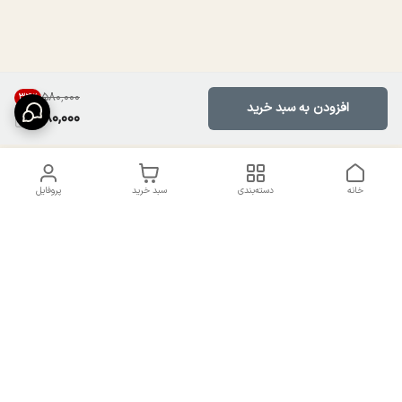
۵۸۰٬۰۰۰
34
%
افزودن به سبد خرید
380,000
خانه
دسته‌بندی
سبد خرید
پروفایل
دسترسی سریع
تماس با ما
سیاست حریم خصوصی