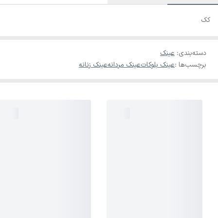
کک
دسته‌بندی
:
عینک
برچسب‌ها :
عینک بلوکات
عینک مردانه
عینک زنانه