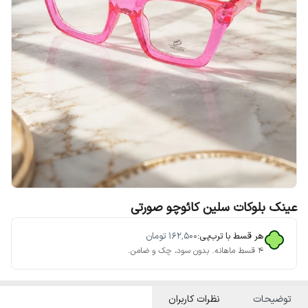
عینک بلوکات سلین کائوچو صورتی
هر قسط با ترب‌پی:
۱۶۲٬۵۰۰
تومان
۴ قسط ماهانه. بدون سود، چک و ضامن.
توضیحات
نظرات کاربران